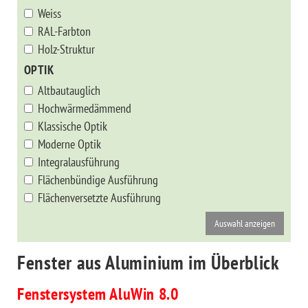
Weiss
RAL-Farbton
Holz-Struktur
OPTIK
Altbautauglich
Hochwärmedämmend
Klassische Optik
Moderne Optik
Integralausführung
Flächenbündige Ausführung
Flächenversetzte Ausführung
Fenster aus Aluminium im Überblick
Fenstersystem AluWin 8.0